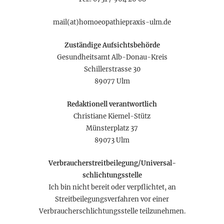
mail(at)homoeopathiepraxis-ulm.de
Zuständige Aufsichtsbehörde
Gesundheitsamt Alb-Donau-Kreis
Schillerstrasse 30
89077 Ulm
Redaktionell verantwortlich
Christiane Kiemel-Stütz
Münsterplatz 37
89073 Ulm
Verbraucher­streit­beilegung/Universal­
schlichtungs­stelle
Ich bin nicht bereit oder verpflichtet, an
Streitbeilegungsverfahren vor einer
Verbraucherschlichtungsstelle teilzunehmen.