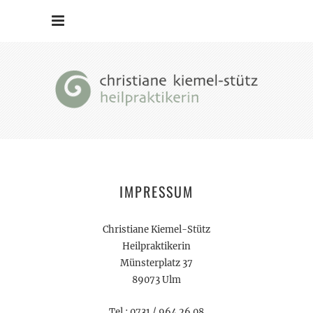
IMPRESSUM
Christiane Kiemel-Stütz
Heilpraktikerin
Münsterplatz 37
89073 Ulm
Tel.: 0731 / 964 26 08