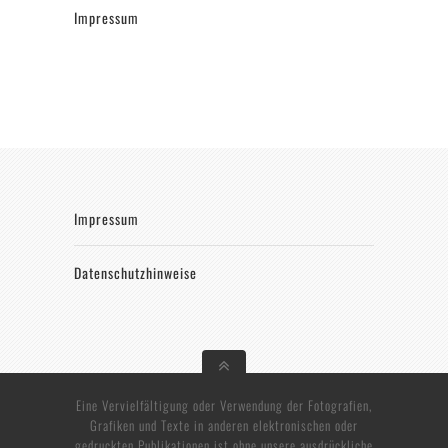
Impressum
Impressum
Datenschutzhinweise
Eine Vervielfältigung oder Verwendung der Fotografien,
Grafiken und Texte in anderen elektronischen oder
gedruckten Publikationen ist ohne unsere ausdrückliche