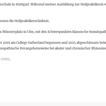
rschule in Stuttgart. Während meiner Ausbildung zur Heilpraktikerin
ronn die Heilpraktikererlaubnis.
 am Münsterplatz in Ulm, mit den Schwerpunkten klassische Homöopath
er 2019 am College Sutherland begonnen und 2025 abgeschlossen be
eopathische Herangehensweise bei akuter und chronischer Rhinosinu
. (VFO)
.