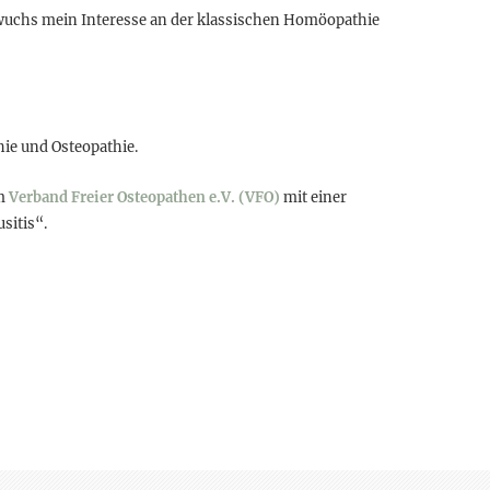
 wuchs mein Interesse an der klassischen Homöopathie
ie und Osteopathie.
im
Verband Freier Osteopathen e.V. (VFO)
mit einer
sitis“.