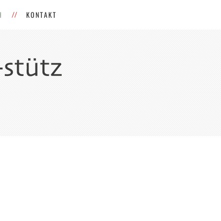
H
KONTAKT